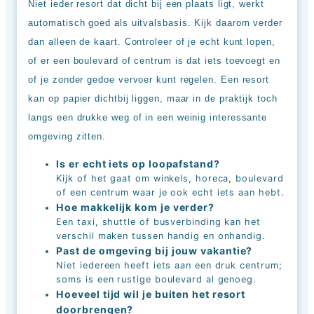
Niet ieder resort dat dicht bij een plaats ligt, werkt
automatisch goed als uitvalsbasis. Kijk daarom verder
dan alleen de kaart. Controleer of je echt kunt lopen,
of er een boulevard of centrum is dat iets toevoegt en
of je zonder gedoe vervoer kunt regelen. Een resort
kan op papier dichtbij liggen, maar in de praktijk toch
langs een drukke weg of in een weinig interessante
omgeving zitten.
Is er echt iets op loopafstand?
Kijk of het gaat om winkels, horeca, boulevard
of een centrum waar je ook echt iets aan hebt.
Hoe makkelijk kom je verder?
Een taxi, shuttle of busverbinding kan het
verschil maken tussen handig en onhandig.
Past de omgeving bij jouw vakantie?
Niet iedereen heeft iets aan een druk centrum;
soms is een rustige boulevard al genoeg.
Hoeveel tijd wil je buiten het resort
doorbrengen?