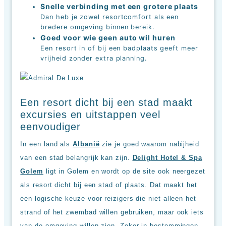
Snelle verbinding met een grotere plaats
Dan heb je zowel resortcomfort als een
bredere omgeving binnen bereik.
Goed voor wie geen auto wil huren
Een resort in of bij een badplaats geeft meer
vrijheid zonder extra planning.
Een resort dicht bij een stad maakt
excursies en uitstappen veel
eenvoudiger
In een land als
Albanië
zie je goed waarom nabijheid
van een stad belangrijk kan zijn.
Delight Hotel & Spa
Golem
ligt in Golem en wordt op de site ook neergezet
als resort dicht bij een stad of plaats. Dat maakt het
een logische keuze voor reizigers die niet alleen het
strand of het zwembad willen gebruiken, maar ook iets
van de omgeving willen zien. Zeker in bestemmingen