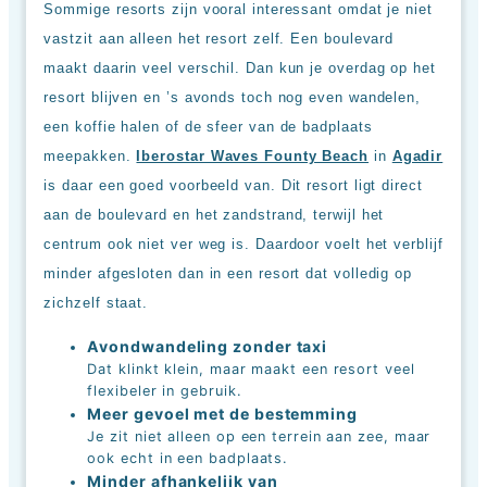
Sommige resorts zijn vooral interessant omdat je niet
vastzit aan alleen het resort zelf. Een boulevard
maakt daarin veel verschil. Dan kun je overdag op het
resort blijven en ’s avonds toch nog even wandelen,
een koffie halen of de sfeer van de badplaats
meepakken.
Iberostar Waves Founty Beach
in
Agadir
is daar een goed voorbeeld van. Dit resort ligt direct
aan de boulevard en het zandstrand, terwijl het
centrum ook niet ver weg is. Daardoor voelt het verblijf
minder afgesloten dan in een resort dat volledig op
zichzelf staat.
Avondwandeling zonder taxi
Dat klinkt klein, maar maakt een resort veel
flexibeler in gebruik.
Meer gevoel met de bestemming
Je zit niet alleen op een terrein aan zee, maar
ook echt in een badplaats.
Minder afhankelijk van