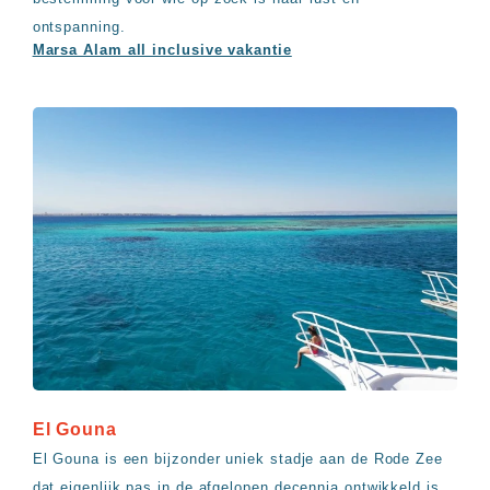
ontspanning.
Marsa Alam all inclusive vakantie
El Gouna
El Gouna is een bijzonder uniek stadje aan de Rode Zee
dat eigenlijk pas in de afgelopen decennia ontwikkeld is