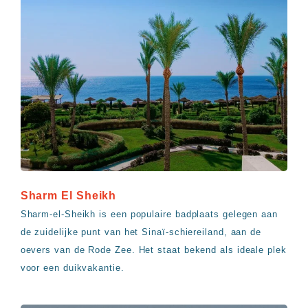
Sharm El Sheikh
Sharm-el-Sheikh is een populaire badplaats gelegen aan
de zuidelijke punt van het Sinaï-schiereiland, aan de
oevers van de Rode Zee. Het staat bekend als ideale plek
voor een duikvakantie.