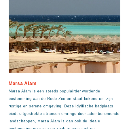
Marsa Alam
Marsa Alam is een steeds populairder wordende
bestemming aan de Rode Zee en staat bekend om zijn
rustige en serene omgeving. Deze idyllische badplaats
biedt uitgestrekte stranden omringd door adembenemende
landschappen, Marsa Alam is dan ook de ideale
bestemming voor wie op zoek is naar rust en