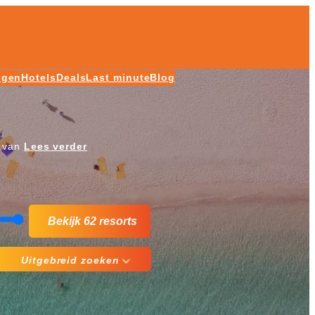
ngen
Hotels
Deals
Last minute
Blog
e van
Lees verder
Bekijk 62 resorts
Uitgebreid zoeken