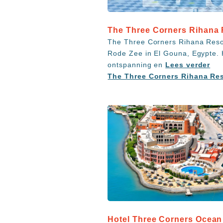
The Three Corners Rihana 
The Three Corners Rihana Resor
Rode Zee in El Gouna, Egypte. 
ontspanning en
Lees verder
The Three Corners Rihana Reso
Hotel Three Corners Ocean