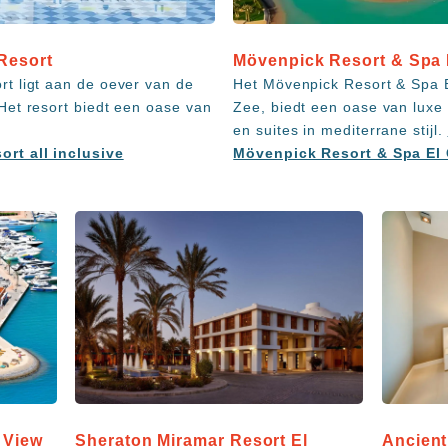
Resort
Mövenpick Resort & Spa
t ligt aan de oever van de
Het Mövenpick Resort & Spa 
Het resort biedt een oase van
Zee, biedt een oase van lux
en suites in mediterrane stijl.
rt all inclusive
Mövenpick Resort & Spa El 
 View
Sheraton Miramar Resort El
Ancient