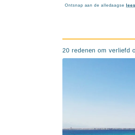
Ontsnap aan de alledaagse
lee
20 redenen om verliefd 