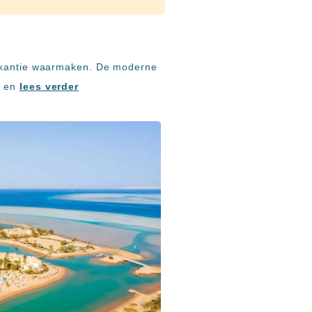
vakantie waarmaken. De moderne
l en
lees verder