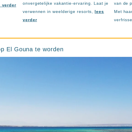
onvergetelijke vakantie-ervaring. Laat je
van de 
s verder
verwennen in weelderige resorts,
lees
Met haa
verder
verfris
op El Gouna te worden