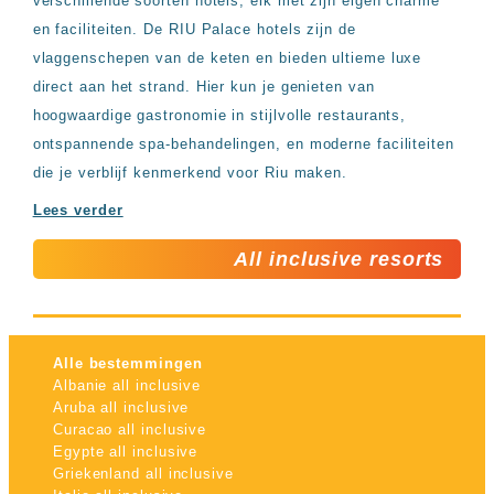
verschillende soorten hotels, elk met zijn eigen charme
en faciliteiten. De RIU Palace hotels zijn de
vlaggenschepen van de keten en bieden ultieme luxe
direct aan het strand. Hier kun je genieten van
hoogwaardige gastronomie in stijlvolle restaurants,
ontspannende spa-behandelingen, en moderne faciliteiten
die je verblijf kenmerkend voor Riu maken.
Lees verder
All inclusive resorts
Alle bestemmingen
Albanie all inclusive
Aruba all inclusive
Curacao all inclusive
Egypte all inclusive
Griekenland all inclusive