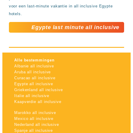
voor een last-minute vakantie in all inclusive Egypte
hotels.
Egypte last minute all inclusive
Alle bestemmingen
Albanie all inclusive
Aruba all inclusive
Curacao all inclusive
Egypte all inclusive
Griekenland all inclusive
Italie all inclusive
Kaapverdie all inclusive
Marokko all inclusive
Mexico all inclusive
Nederland all inclusive
Spanje all inclusive