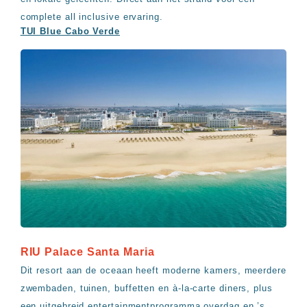
complete all inclusive ervaring.
TUI Blue Cabo Verde
RIU Palace Santa Maria
Dit resort aan de oceaan heeft moderne kamers, meerdere
zwembaden, tuinen, buffetten en à-la-carte diners, plus
een uitgebreid entertainmentprogramma overdag en ’s