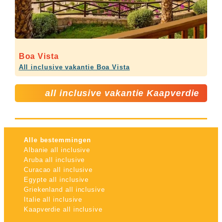
Boa Vista
All inclusive vakantie Boa Vista
all inclusive vakantie Kaapverdie
Alle bestemmingen
Albanie all inclusive
Aruba all inclusive
Curacao all inclusive
Egypte all inclusive
Griekenland all inclusive
Italie all inclusive
Kaapverdie all inclusive