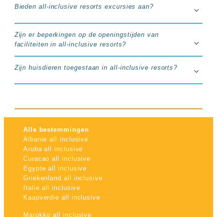
Bieden all-inclusive resorts excursies aan?
Zijn er beperkingen op de openingstijden van
faciliteiten in all-inclusive resorts?
Zijn huisdieren toegestaan in all-inclusive resorts?
Alle bestemmingen
Albanie all inclusive
Aruba all inclusive
Curacao all inclusive
Egypte all inclusive
Griekenland all inclusive
Italie all inclusive
Kaapverdie all inclusive
Marokko all inclusive