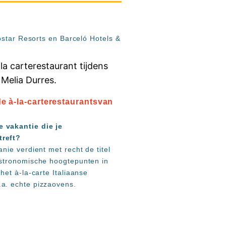
ostar Resorts en Barceló Hotels &
 de à-la-carterestaurantsvan
e vakantie die je
treft?
anie verdient met recht de titel
astronomische hoogtepunten in
 het à-la-carte Italiaanse
.a. echte pizzaovens.