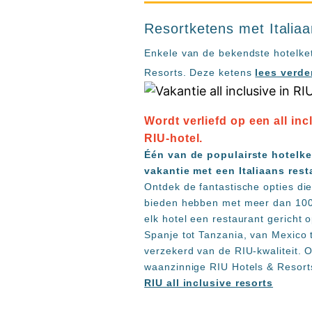
Resortketens met Italia
Enkele van de bekendste hotelket
Resorts. Deze ketens
lees verde
Wordt verliefd op een all inc
RIU-hotel.
Één van de populairste hotelke
vakantie met een Italiaans rest
Ontdek de fantastische opties di
bieden hebben met meer dan 100 
elk hotel een restaurant gericht 
Spanje tot Tanzania, van Mexico t
verzekerd van de RIU-kwaliteit. O
waanzinnige RIU Hotels & Resort
RIU all inclusive resorts