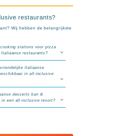
clusive restaurants?
rant? Wij hebben de belangrijkste
e cooking stations voor pizza
 Italiaanse restaurants?
dvriendelijke Italiaanse
eschikbaar in all-inclusive
iaanse desserts kan ik
in een all-inclusive resort?