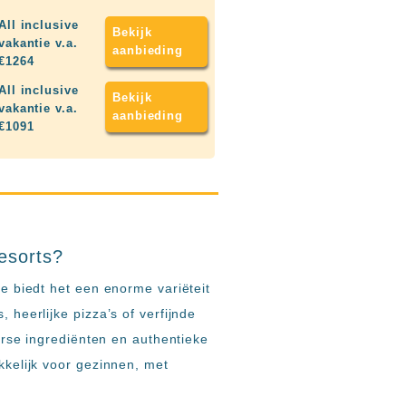
All inclusive
Bekijk
vakantie v.a.
aanbieding
€1264
All inclusive
Bekijk
vakantie v.a.
aanbieding
€1091
resorts?
te biedt het een enorme variëteit
 heerlijke pizza’s of verfijnde
verse ingrediënten en authentieke
kkelijk voor gezinnen, met