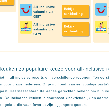
ding
All inclusive
Bekijk
vakantie v.a.
aanbieding
€557
All inclusive
Bekijk
vakantie v.a.
aanbieding
€479
keuken zo populaire keuze voor all-inclusive 
iet in all-inclusive resorts om verschillende redenen. Ten eers
n voor vrijwel iedereen. Of je nu houdt van eenvoudige pasta’s,
ij je past. Daarnaast staan Italiaanse gerechten bekend om hun 
jn. De Italiaanse keuken is daarnaast kindvriendelijk en aantre
n gelato die vaak favoriet zijn bij jongere gasten.