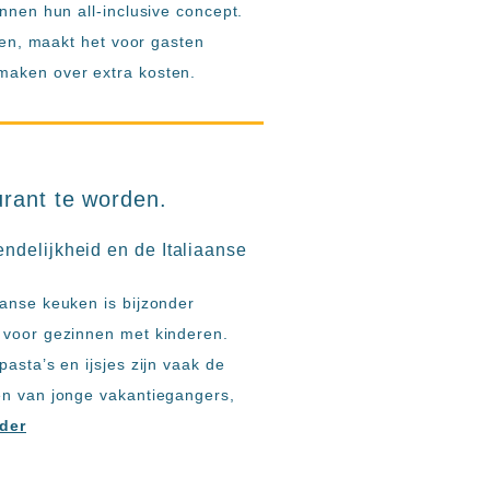
nnen hun all-inclusive concept.
epen, maakt het voor gasten
maken over extra kosten.
urant te worden.
endelijkheid en de Italiaanse
aanse keuken is bijzonder
 voor gezinnen met kinderen.
 pasta’s en ijsjes zijn vaak de
en van jonge vakantiegangers,
rder