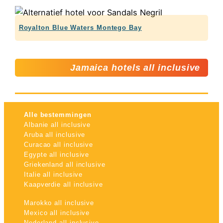
Royalton Blue Waters Montego Bay
Jamaica hotels all inclusive
Alle bestemmingen
Albanie all inclusive
Aruba all inclusive
Curacao all inclusive
Egypte all inclusive
Griekenland all inclusive
Italie all inclusive
Kaapverdie all inclusive
Marokko all inclusive
Mexico all inclusive
Nederland all inclusive