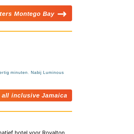
aters Montego Bay
dertig minuten. Nabij Luminous
all inclusive Jamaica