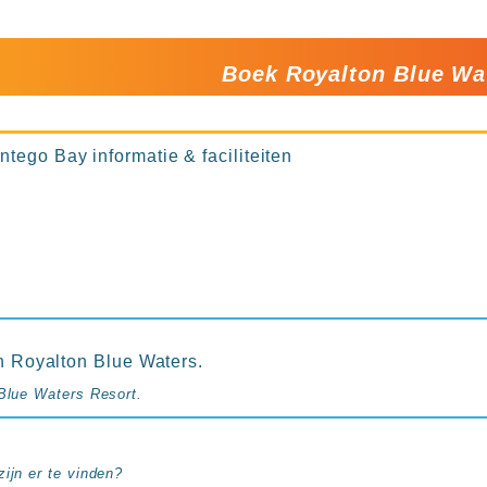
Boek Royalton Blue W
tego Bay informatie & faciliteiten
in Royalton Blue Waters.
 Blue Waters Resort.
ijn er te vinden?