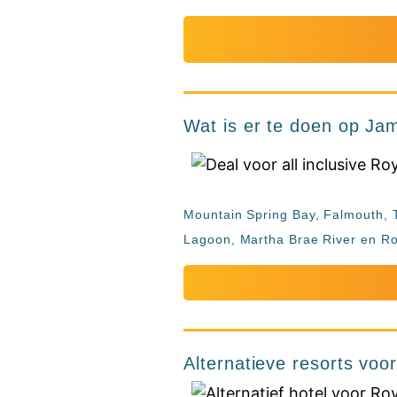
Wat is er te doen op Ja
Mountain Spring Bay, Falmouth, Tr
Lagoon, Martha Brae River en Ros
Alternatieve resorts vo