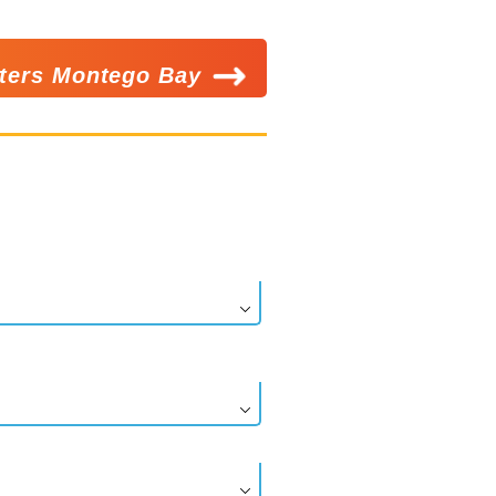
aters Montego Bay