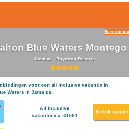
Bestemmi
alton Blue Waters Montego
Jamaica
Royalton Resorts
anbiedingen voor een all inclusive vakantie in
ue Waters in Jamaica.
All inclusive
Bekijk aanbi
vakantie v.a. €1581