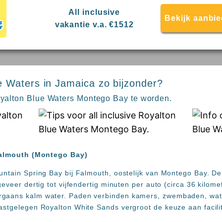
All inclusive
Bekijk aanbi
vakantie v.a. €1512
 Waters in Jamaica zo bijzonder?
Royalton Blue Waters Montego Bay te worden.
 Falmouth (Montego Bay)
untain Spring Bay bij Falmouth, oostelijk van Montego Bay. De 
eveer dertig tot vijfendertig minuten per auto (circa 36 kilomet
gaans kalm water. Paden verbinden kamers, zwembaden, water
astgelegen Royalton White Sands vergroot de keuze aan facilit