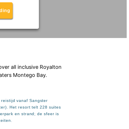
eding
reistijd vanaf Sangster
er). Het resort telt 228 suites
park en strand; de sfeer is
eiten.