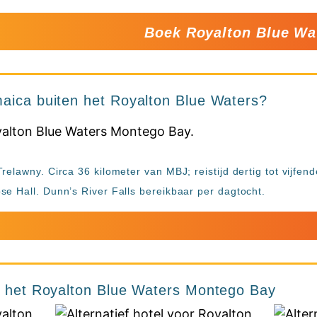
Boek Royalton Blue W
maica buiten het Royalton Blue Waters?
elawny. Circa 36 kilometer van MBJ; reistijd dertig tot vijfen
e Hall. Dunn’s River Falls bereikbaar per dagtocht.
or het Royalton Blue Waters Montego Bay