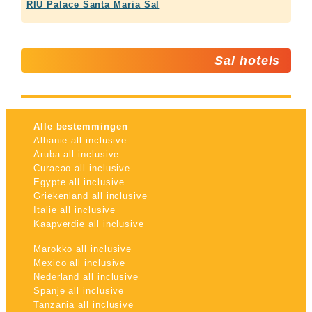
RIU Palace Santa Maria Sal
Sal hotels
Alle bestemmingen
Albanie all inclusive
Aruba all inclusive
Curacao all inclusive
Egypte all inclusive
Griekenland all inclusive
Italie all inclusive
Kaapverdie all inclusive
Marokko all inclusive
Mexico all inclusive
Nederland all inclusive
Spanje all inclusive
Tanzania all inclusive