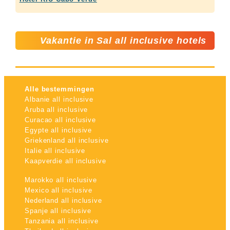
Vakantie in Sal all inclusive hotels
Alle bestemmingen
Albanie all inclusive
Aruba all inclusive
Curacao all inclusive
Egypte all inclusive
Griekenland all inclusive
Italie all inclusive
Kaapverdie all inclusive
Marokko all inclusive
Mexico all inclusive
Nederland all inclusive
Spanje all inclusive
Tanzania all inclusive