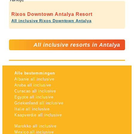
Rixos Downtown Antalya Resort
All inclusive Rixos Downtown Antalya
All inclusive resorts in Antalya
Alle bestemmingen
Albanie all inclusive
Aruba all inclusive
Curacao all inclusive
Egypte all inclusive
Griekenland all inclusive
Italie all inclusive
Kaapverdie all inclusive
Marokko all inclusive
Mexico all inclusive