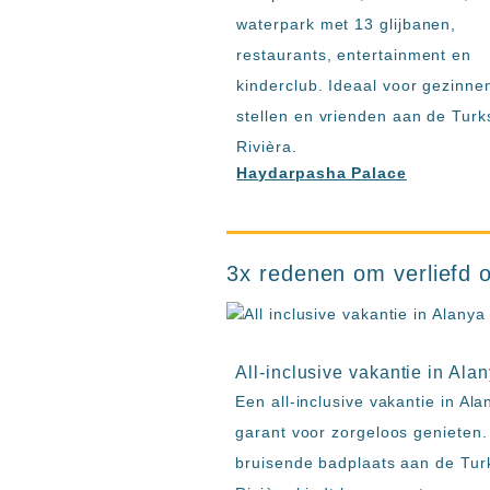
waterpark met 13 glijbanen,
restaurants, entertainment en
kinderclub. Ideaal voor gezinne
stellen en vrienden aan de Turk
Rivièra.
Haydarpasha Palace
3x redenen om verliefd o
All-inclusive vakantie in Ala
Een all-inclusive vakantie in Ala
garant voor zorgeloos genieten
bruisende badplaats aan de Tur