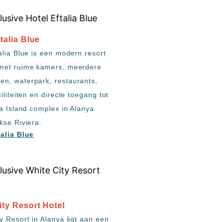
talia Blue
alia Blue is een modern resort
met ruime kamers, meerdere
n, waterpark, restaurants,
ciliteiten en directe toegang tot
ia Island complex in Alanya
kse Riviera.
talia Blue
ity Resort Hotel
y Resort in Alanya ligt aan een