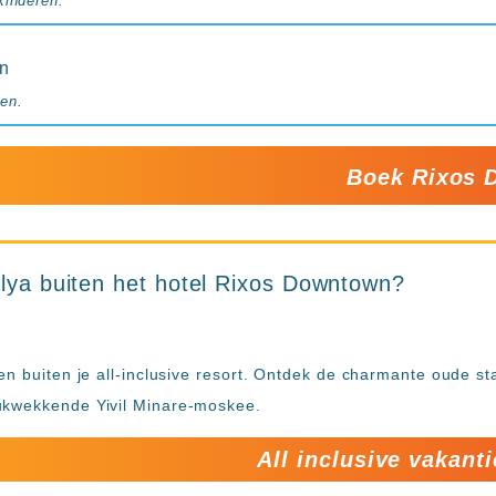
kinderen.
en
en.
Boek Rixos 
alya buiten het hotel Rixos Downtown?
en buiten je all-inclusive resort. Ontdek de charmante oude sta
ukwekkende Yivil Minare-moskee.
All inclusive vakanti