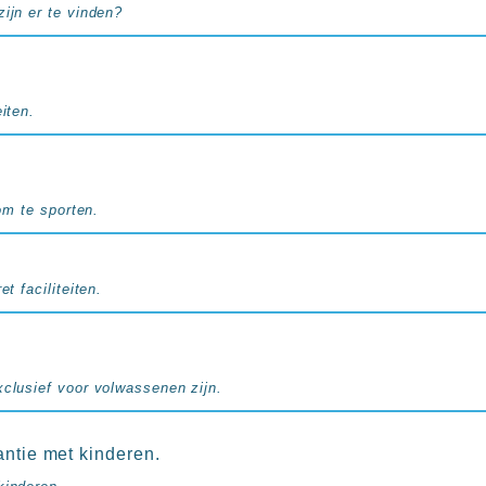
ijn er te vinden?
iten.
 om te sporten.
et faciliteiten.
xclusief voor volwassenen zijn.
antie met kinderen.