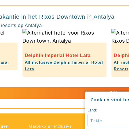
akantie in het Rixos Downtown in Antalya
 resorts op Antalya
Delphin Imperial Hotel Lara
Delph
Lara
All inclusive Delphin Imperial Hotel
All in
Lara
Resort
All in
Zoek en vind het
Land:
Turkije
Type
ngen
Marokko all inclusive