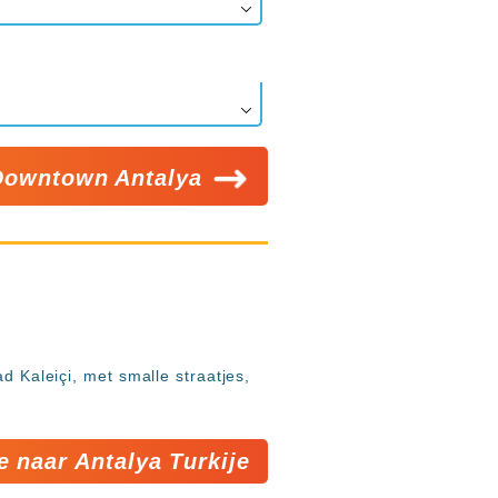
Downtown Antalya
d Kaleiçi, met smalle straatjes,
e naar Antalya Turkije