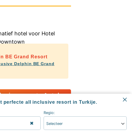
in BE Grand Resort
clusive Delphin BE Grand
clusive resorts Antalya
 perfecte all inclusive resort in Turkije.
Regio:
✖
Selecteer
Informatie