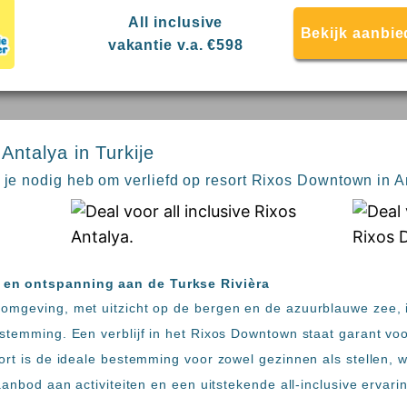
All inclusive
Bekijk aanbie
vakantie v.a. €598
ntalya in Turkije
e je nodig heb om verliefd op resort Rixos Downtown in A
en ontspanning aan de Turkse Rivièra
omgeving, met uitzicht op de bergen en de azuurblauwe zee, i
stemming. Een verblijf in het Rixos Downtown staat garant voo
ort is de ideale bestemming voor zowel gezinnen als stellen, 
aanbod aan activiteiten en een uitstekende all-inclusive ervari