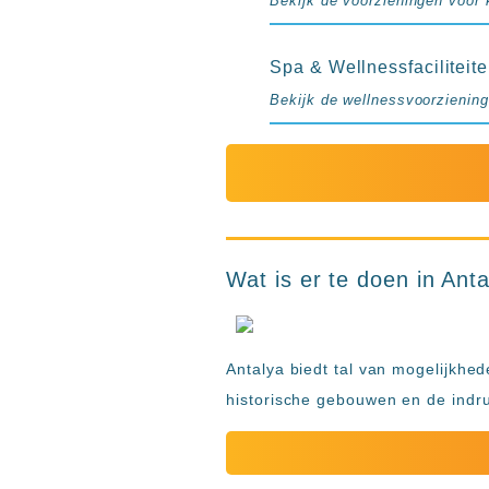
Bekijk de voorzieningen voor 
Spa & Wellnessfaciliteit
Bekijk de wellnessvoorziening
Wat is er te doen in Ant
Antalya biedt tal van mogelijkhed
historische gebouwen en de indr