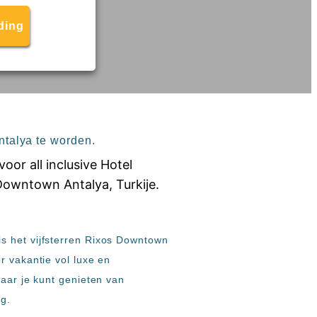
ding
ntalya te worden.
s het vijfsterren Rixos Downtown
r vakantie vol luxe en
waar je kunt genieten van
ng.