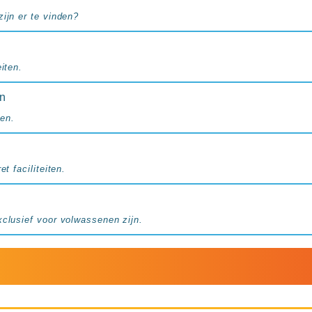
ijn er te vinden?
iten.
en
en.
et faciliteiten.
xclusief voor volwassenen zijn.