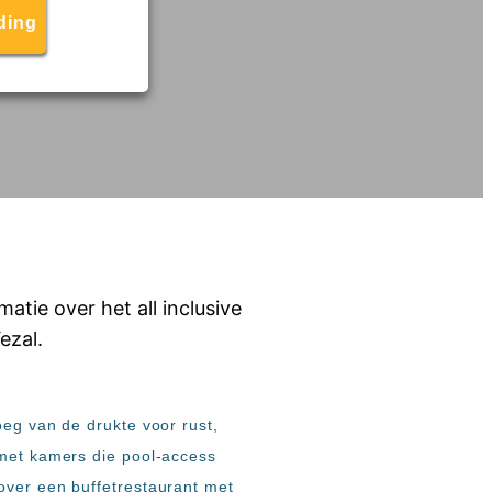
ding
oeg van de drukte voor rust,
 met kamers die pool-access
over een buffetrestaurant met