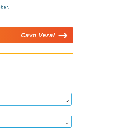
ebar.
Cavo Vezal