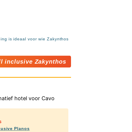
ging is ideaal voor wie Zakynthos
ll inclusive Zakynthos
s
clusive Planos