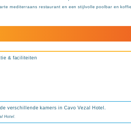
arte mediterraans restaurant en een stijlvolle poolbar en koffi
ie & faciliteiten
n de verschillende kamers in Cavo Vezal Hotel.
al Hotel.