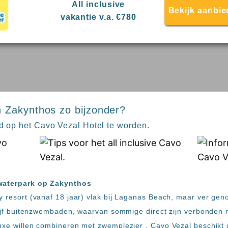
All inclusive
Bekijk aanbie
vakantie v.a. €780
 Zakynthos zo bijzonder?
fd op het Cavo Vezal Hotel te worden.
 waterpark op Zakynthos
y resort (vanaf 18 jaar) vlak bij Laganas Beach, maar ver gen
t vijf buitenzwembaden, waarvan sommige direct zijn verbonden
luxe willen combineren met zwemplezier . Cavo Vezal beschikt 