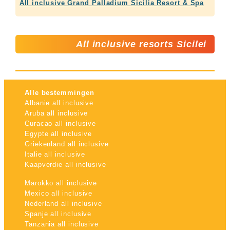
All inclusive Grand Palladium Sicilia Resort & Spa
All inclusive resorts Sicilei
Alle bestemmingen
Albanie all inclusive
Aruba all inclusive
Curacao all inclusive
Egypte all inclusive
Griekenland all inclusive
Italie all inclusive
Kaapverdie all inclusive
Marokko all inclusive
Mexico all inclusive
Nederland all inclusive
Spanje all inclusive
Tanzania all inclusive