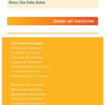
Rixos The Palm Dubai
Dubai all inclusive
Alle bestemmingen
Albanie all inclusive
Aruba all inclusive
Curacao all inclusive
Egypte all inclusive
Griekenland all inclusive
Italie all inclusive
Kaapverdie all inclusive
Marokko all inclusive
Mexico all inclusive
Nederland all inclusive
Spanje all inclusive
Tanzania all inclusive