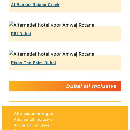
Al Bandar Rotana Creek
RIU Dubai
Rixos The Palm Dubai
Dubai all inclusive
Alle bestemmingen
Albanie all inclusive
Aruba all inclusive