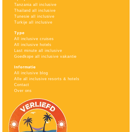
Tanzania all inclusive
Thailand all inclusive
Tunesie all inclusive
Turkije all inclusive
Type
All inclusive cruises
All inclusive hotels
Last minute all inclusive
Goedkope all inclusive vakantie
Informatie
All inclusive blog
Alle all inclusive resorts & hotels
Contact
Over ons