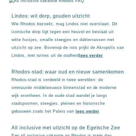
Lindos: wit dorp, gouden uitzicht
Wie Rhodos bezoekt, mag Lindos niet overslaan. Dit
iconische dorp ligt tegen een heuvel en bestaat uit
witte huisjes, smalle steegjes en dakterrassen met
uitzicht op zee. Bovenop de rots prijkt de Akropolis van
Lindos, met ruïnes uit de oudheid
lees verder
Rhodos-stad: waar oud en nieuw samenkomen
Rhodos-stad is verdeeld in twee werelden: de
ommuurde middeleeuwse binnenstad en de moderne
wijk eromheen. In de oude stad wandel je langs
stadspoorten, steegjes, pleinen en historische
gebouwen zoals het Paleis van
lees verder
All inclusive met uitzicht op de Egeïsche Zee
Een all inclusive vakantie op Rhodos is méér dan