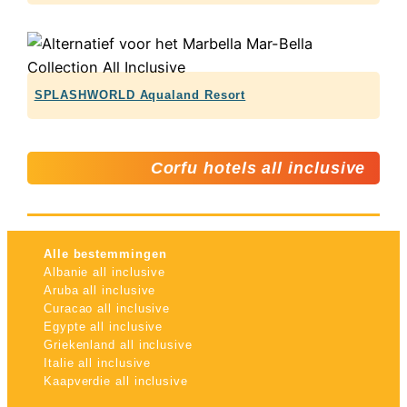
SPLASHWORLD Aqualand Resort
Corfu hotels all inclusive
Alle bestemmingen
Albanie all inclusive
Aruba all inclusive
Curacao all inclusive
Egypte all inclusive
Griekenland all inclusive
Italie all inclusive
Kaapverdie all inclusive