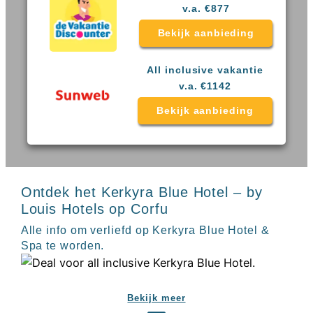
Sal
All
v.a. €877
Kaapverdie
inclusive
Tenerife
Bekijk aanbieding
resorts
All
Turkije
inclusive
Populaire
All inclusive vakantie
bestemmingen
hotels
v.a. €1142
Long
Bekijk aanbieding
Beach
Alanya
RIU
Touareg
Servatur
Waikiki
Ontdek het Kerkyra Blue Hotel – by
Sindbad
Louis Hotels op Corfu
Club
The
Alle info om verliefd op Kerkyra Blue Hotel &
Ibiza
Spa te worden.
TwIIns
Populaire
hotelketens
Bekijk meer
Melia