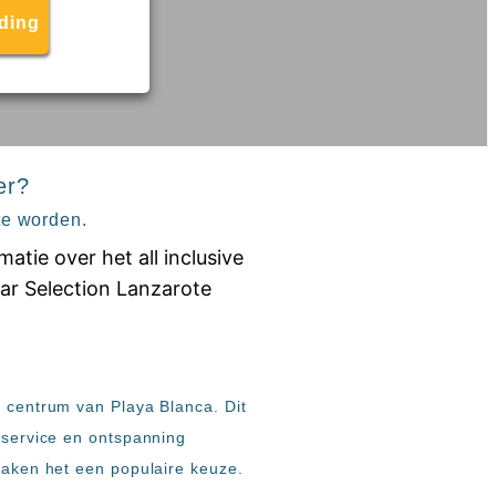
eding
er?
te worden.
t centrum van Playa Blanca. Dit
, service en ontspanning
 maken het een populaire keuze.