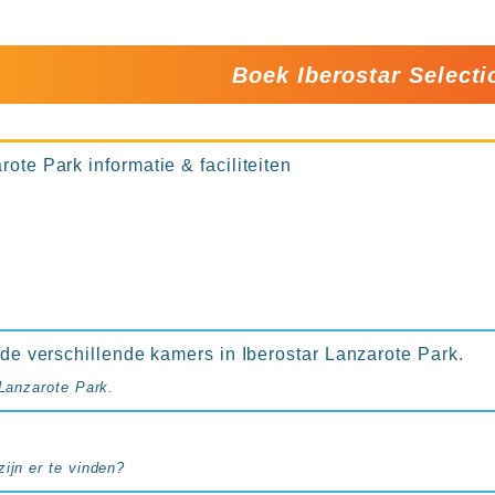
Boek Iberostar Select
rote Park informatie & faciliteiten
n de verschillende kamers in Iberostar Lanzarote Park.
 Lanzarote Park.
ijn er te vinden?