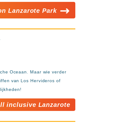
ion Lanzarote Park
?
tische Oceaan. Maar wie verder
iffen van Los Hervideros of
lijkheden!
ll inclusive Lanzarote