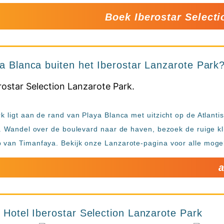
Boek Iberostar Select
ya Blanca buiten het Iberostar Lanzarote Park
rk ligt aan de rand van Playa Blanca met uitzicht op de Atlan
r. Wandel over de boulevard naar de haven, bezoek de ruige kl
 van Timanfaya. Bekijk onze Lanzarote-pagina voor alle moge
a
r Hotel Iberostar Selection Lanzarote Park