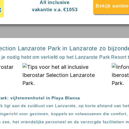
All inclusive
Bekijk aanbi
vakantie v.a. €1053
ection Lanzarote Park in Lanzarote zo bijzond
 je nodig hebt om verliefd op het Lanzarote Park Resort 
ark: vijfsterrenhotel in Playa Blanca
k ligt aan de zuidkust van Lanzarote, op korte afstand van he
s ingericht voor gezinnen, koppels en volwassenen die comfort
 zee, het vriendelijke personeel en de verzorgde faciliteiten