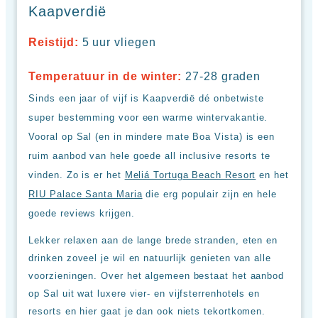
Kaapverdië
Reistijd:
5 uur vliegen
Temperatuur in de winter:
27-28 graden
Sinds een jaar of vijf is Kaapverdië dé onbetwiste
super bestemming voor een warme wintervakantie.
Vooral op Sal (en in mindere mate Boa Vista) is een
ruim aanbod van hele goede all inclusive resorts te
vinden. Zo is er het
Meliá Tortuga Beach Resort
en het
RIU Palace Santa Maria
die erg populair zijn en hele
goede reviews krijgen.
Lekker relaxen aan de lange brede stranden, eten en
drinken zoveel je wil en natuurlijk genieten van alle
voorzieningen. Over het algemeen bestaat het aanbod
op Sal uit wat luxere vier- en vijfsterrenhotels en
resorts en hier gaat je dan ook niets tekortkomen.