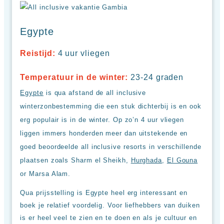
Egypte
Reistijd:
4 uur vliegen
Temperatuur in de winter:
23-24 graden
Egypte
is qua afstand de all inclusive
winterzonbestemming die een stuk dichterbij is en ook
erg populair is in de winter. Op zo’n 4 uur vliegen
liggen immers honderden meer dan uitstekende en
goed beoordeelde all inclusive resorts in verschillende
plaatsen zoals Sharm el Sheikh,
Hurghada
,
El Gouna
or Marsa Alam.
Qua prijsstelling is Egypte heel erg interessant en
boek je relatief voordelig. Voor liefhebbers van duiken
is er heel veel te zien en te doen en als je cultuur en