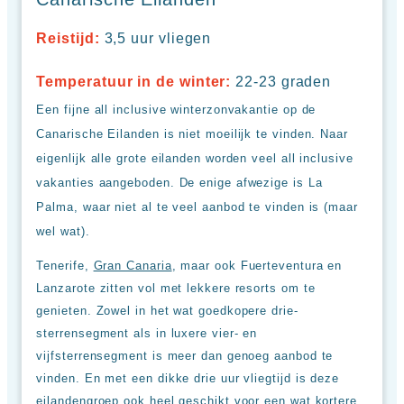
Reistijd:
3,5 uur vliegen
Temperatuur in de winter:
22-23 graden
Een fijne all inclusive winterzonvakantie op de
Canarische Eilanden is niet moeilijk te vinden. Naar
eigenlijk alle grote eilanden worden veel all inclusive
vakanties aangeboden. De enige afwezige is La
Palma, waar niet al te veel aanbod te vinden is (maar
wel wat).
Tenerife,
Gran Canaria
, maar ook Fuerteventura en
Lanzarote zitten vol met lekkere resorts om te
genieten. Zowel in het wat goedkopere drie-
sterrensegment als in luxere vier- en
vijfsterrensegment is meer dan genoeg aanbod te
vinden. En met een dikke drie uur vliegtijd is deze
eilandengroep ook heel geschikt voor een wat kortere