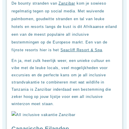
De bounty stranden van
Zanzibar
kom je sowieso
regelmatig tegen op social media. Met wuivende
palmbomen, goudwitte stranden en tal van leuke
hotels en resorts langs de kust is dit Afrikaanse eiland
een van de meest populaire all inclusive
bestemmingen op de Europese markt. Een van de
fijnste resorts hier is het
Seacliff Resort & Spa
.
En ja, met zulk heerlijk weer, een unieke cultuur en
vibe met de leuke locals, veel mogelijkheden voor
excursies en de perfecte kans om je all inclusive
strandvakantie te combineren met wat wildlife in
Tanzania is Zanzibar inderdaad een bestemming die
zeker hoog op jouw lijstje voor een all inclusive
winterzon moet staan.
Canarische Eilanden