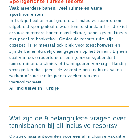
Sportgerichte Turkse resorts
Vaak meerdere banen, veel ruimte en vaste
sportmomenten
In Turkije hebben veel grotere all inclusive resorts een
uitgebreid sportgedeelte waar tennis standaard is. Je ziet
er vaak meerdere banen naast elkaar, soms gecombineerd
met padel of basketbal. Omdat de resorts ruim zijn
opgezet, is er meestal ook plek voor toeschouwers en
zijn de banen duidelijk aangegeven op het terrein. Bij een
deel van deze resorts is er een (seizoensgebonden)
tennistrainer die clinics of trainingsuren verzorgt. Handig
voor gasten die tijdens de vakantie aan techniek willen
werken of snel medespelers zoeken via een
toernooimoment.
All inclusive in Turkije
Wat zijn de 9 belangrijkste vragen over
tennisbanen bij all inclusive resorts?
Op zoek naar antwoorden voor een all inclusive vakantie