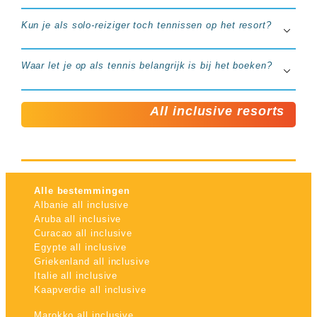
Kun je als solo-reiziger toch tennissen op het resort?
Waar let je op als tennis belangrijk is bij het boeken?
All inclusive resorts
Alle bestemmingen
Albanie all inclusive
Aruba all inclusive
Curacao all inclusive
Egypte all inclusive
Griekenland all inclusive
Italie all inclusive
Kaapverdie all inclusive
Marokko all inclusive