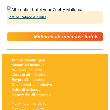
Zafiro Palace Alcudia
Mallorca all inclusive hotels
Alle bestemmingen
Albanie all inclusive
Aruba all inclusive
Curacao all inclusive
Egypte all inclusive
Griekenland all inclusive
Italie all inclusive
Kaapverdie all inclusive
Marokko all inclusive
Mexico all inclusive