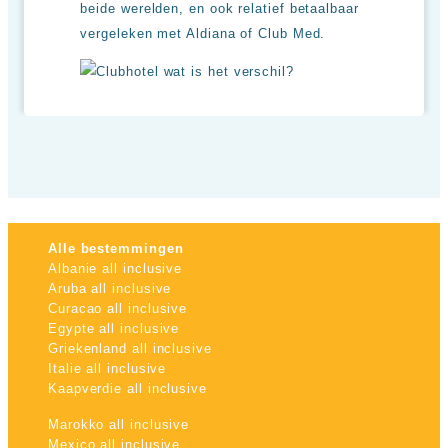
beide werelden, en ook relatief betaalbaar
vergeleken met Aldiana of Club Med.
Alle bestemmingen
Albanie all inclusive
Aruba all inclusive
Curacao all inclusive
Egypte all inclusive
Griekenland all inclusive
Italie all inclusive
Kaapverdie all inclusive
Marokko all inclusive
Mexico all inclusive