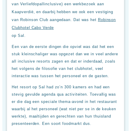
van Verliefdopallinclusive) een werkbezoek aan
Kaapverdië, en daarbij hebben we ook een vestiging
van Robinson Club aangedaan. Dat was het
Robinson
Clubhotel Cabo Verde
op Sal.
Een van de eerste dingen die opviel was dat het een
stuk kleinschaliger was opgezet dan we in veel andere
all inclusive resorts zagen en dat er inderdaad, zoals
het volgens de filosofie van het clubhotel, veel
interactie was tussen het personeel en de gasten.
Het resort op Sal had zo’n 300 kamers en had een
stevig gevulde agenda qua activiteiten. Toevallig was
er die dag een speciale thema-avond in het restaurant
waarbij al het personeel (wat niet per se in de keuken
werkte), maaltijden en gerechten van hun thuisland
presenteerden. Een soort foodmarkt dus.