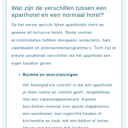
Wat zijn de verschillen tussen een
aparthotel en een normaal hotel?
Op het eerste gezicht lijken aparthotels sterk op
gewone all inclusive hotels. Beide soorten
accommodaties hebben doorgaans restaurants, bars,
zwembaden en entertainmentprogramma’s. Toch zijn er
enkele opvallende verschillen die het aparthotel een
eigen karakter geven.
Ruimte en voorzieningen
Het belangrijkste verschil is dat een aparthotel
je meer ruimte en comfort geeft, vergelijkbaar
met een vakantieappartement. Kamers
beschikken meestal over aparte slaapkamers,
een woonkamer, een ingerichte keuken of
kitchenette en vaak ook een balkon of terras.
Ideaal voor gezinnen met kinderen,