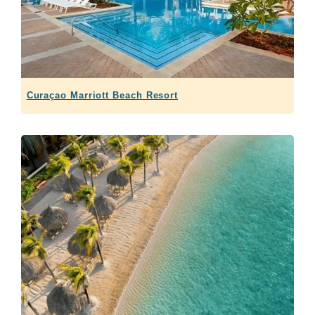
Curaçao Marriott Beach Resort