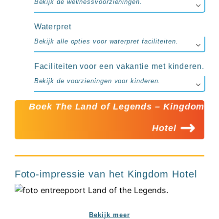
Bekijk de wellnessvoorzieningen.
Waterpret
Bekijk alle opties voor waterpret faciliteiten.
Faciliteiten voor een vakantie met kinderen.
Bekijk de voorzieningen voor kinderen.
Boek The Land of Legends – Kingdom
Hotel
Foto-impressie van het Kingdom Hotel
Bekijk meer