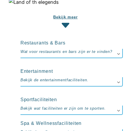
Bekijk meer
Restaurants & Bars
Wat voor restaurants en bars zijn er te vinden?
Entertainment
Bekijk de entertainmentfaciliteiten.
Sportfaciliteiten
Bekijk wat faciliteiten er zijn om te sporten.
Spa & Wellnessfaciliteiten