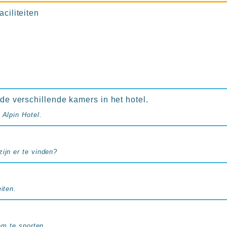
aciliteiten
 de verschillende kamers in het hotel.
 Alpin Hotel.
ijn er te vinden?
iten.
 om te sporten.