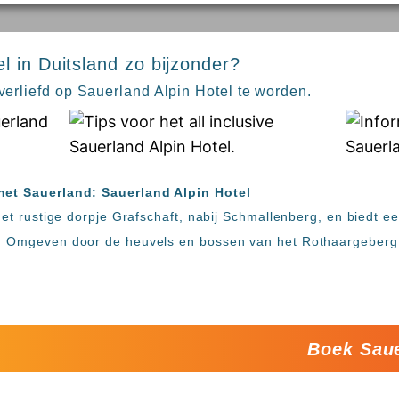
l in Duitsland zo bijzonder?
 verliefd op Sauerland Alpin Hotel te worden.
 het Sauerland: Sauerland Alpin Hotel
 het rustige dorpje Grafschaft, nabij Schmallenberg, en biedt e
. Omgeven door de heuvels en bossen van het Rothaargebergte
Boek Saue