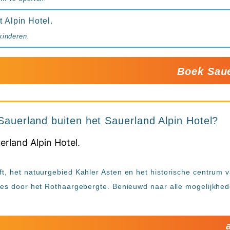
t Alpin Hotel.
kinderen.
Boek Saue
 Sauerland buiten het Sauerland Alpin Hotel?
ft, het natuurgebied Kahler Asten en het historische centru
utes door het Rothaargebergte. Benieuwd naar alle mogelijkhe