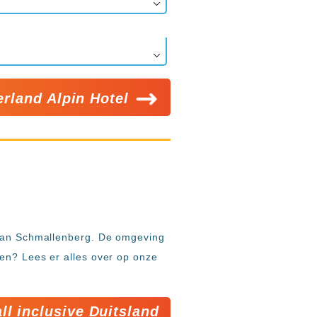
rland Alpin Hotel
m van Schmallenberg. De omgeving
den? Lees er alles over op onze
all inclusive Duitsland