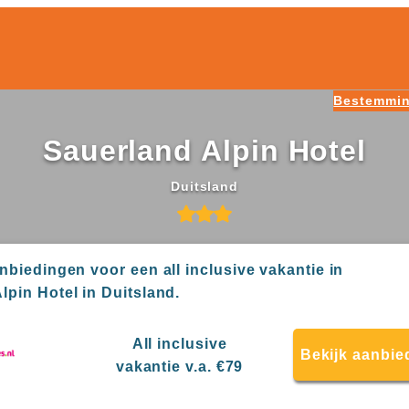
Bestemmi
Sauerland Alpin Hotel
Duitsland
anbiedingen voor een all inclusive vakantie in
lpin Hotel in Duitsland.
All inclusive
Bekijk aanbie
vakantie v.a. €79