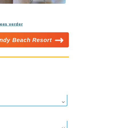
ees verder
ndy Beach Resort