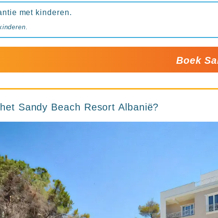
antie met kinderen.
kinderen.
Boek Sa
n het Sandy Beach Resort Albanië?