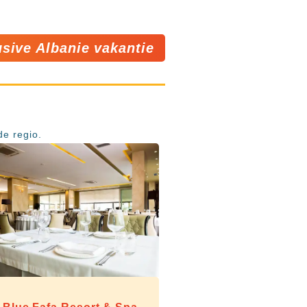
lusive Albanie vakantie
de regio.