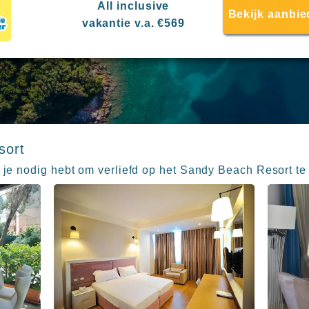
All inclusive
Bekijk aanbie
vakantie v.a. €569
sort
e je nodig hebt om verliefd op het Sandy Beach Resort te