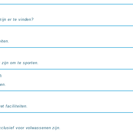
ijn er te vinden?
iten.
 zijn om te sporten.
n
en.
et faciliteiten.
xclusief voor volwassenen zijn.