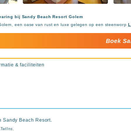
ervaring bij Sandy Beach Resort Golem
Golem, een oase van rust en luxe gelegen op een steenworp
L
Boek Sa
atie & faciliteiten
 in Sandy Beach Resort.
 TwIIns.