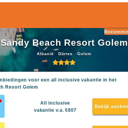
Bestemmi
Sandy Beach Resort Golem
Albanië
Dürres
Golem
anbiedingen voor een all inclusive vakantie in het
h Resort Golem
All inclusive
Bekijk aanbie
vakantie v.a. €807