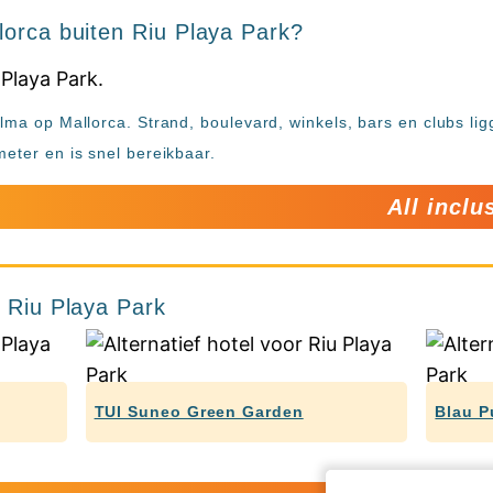
lorca buiten Riu Playa Park?
alma op Mallorca. Strand, boulevard, winkels, bars en clubs l
meter en is snel bereikbaar.
All inclu
r Riu Playa Park
TUI Suneo Green Garden
Blau P