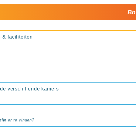
Bo
& faciliteiten
n de verschillende kamers
ijn er te vinden?