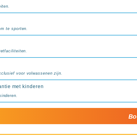
iten.
 om te sporten.
etfaciliteiten.
xclusief voor volwassenen zijn.
antie met kinderen
kinderen.
Bo