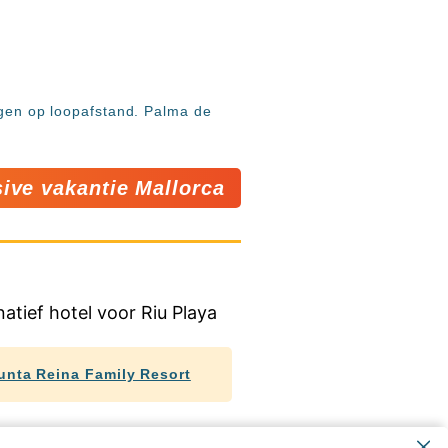
iggen op loopafstand. Palma de
sive vakantie Mallorca
unta Reina Family Resort