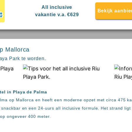
All inclusive
Bekijk aanbie
vakantie v.a. €629
p Mallorca
laya Park te worden.
otel in Playa de Palma
Palma op Mallorca en heeft een moderne opzet met circa 475 k
 snackbar en een 24-uurs all inclusive formule. Het strand li
 op ongeveer 400 meter.