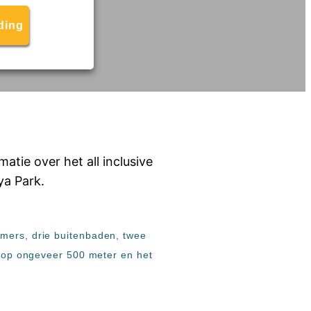
ding
amers, drie buitenbaden, twee
gt op ongeveer 500 meter en het