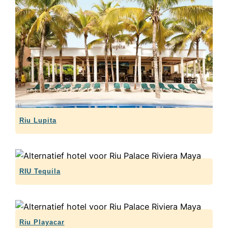
Riu Lupita
RIU Tequila
Riu Playacar