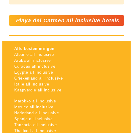
Playa del Carmen all inclusive hotels
Alle bestemmingen
Albanie all inclusive
Aruba all inclusive
Curacao all inclusive
Egypte all inclusive
Griekenland all inclusive
Italie all inclusive
Kaapverdie all inclusive
Marokko all inclusive
Mexico all inclusive
Nederland all inclusive
Spanje all inclusive
Tanzania all inclusive
Thailand all inclusive