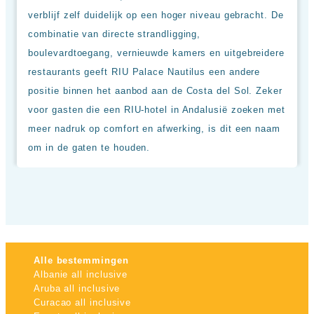
verblijf zelf duidelijk op een hoger niveau gebracht. De
combinatie van directe strandligging,
boulevardtoegang, vernieuwde kamers en uitgebreidere
restaurants geeft RIU Palace Nautilus een andere
positie binnen het aanbod aan de Costa del Sol. Zeker
voor gasten die een RIU-hotel in Andalusië zoeken met
meer nadruk op comfort en afwerking, is dit een naam
om in de gaten te houden.
Alle bestemmingen
Albanie all inclusive
Aruba all inclusive
Curacao all inclusive