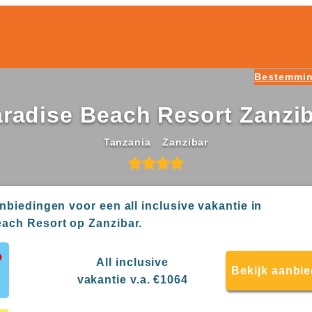
Bestemmi
radise Beach Resort Zanzi
Tanzania
Zanzibar
anbiedingen voor een all inclusive vakantie in
ach Resort op Zanzibar.
All inclusive
Bekijk aanbi
vakantie v.a. €1064