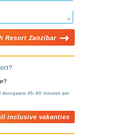
h Resort Zanzibar
sort?
jd doorgaans 45–60 minuten per
ll inclusive vakanties