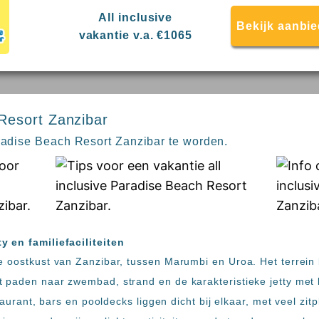
All inclusive
Bekijk aanbi
vakantie v.a. €1065
Resort Zanzibar
aradise Beach Resort Zanzibar te worden.
y en familiefaciliteiten
e oostkust van Zanzibar, tussen Marumbi en Uroa. Het terrein
 paden naar zwembad, strand en de karakteristieke jetty met 
staurant, bars en pooldecks liggen dicht bij elkaar, met veel zi