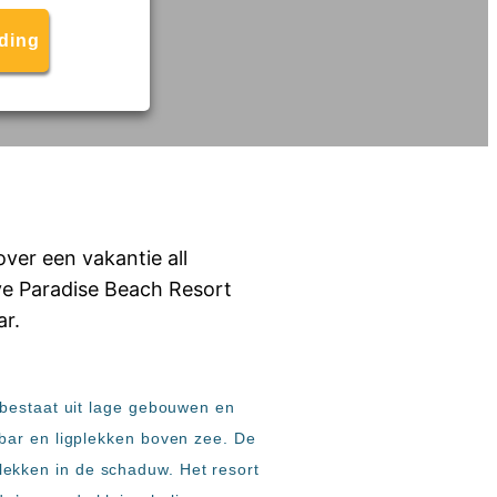
eding
 bestaat uit lage gebouwen en
bar en ligplekken boven zee. De
tplekken in de schaduw. Het resort