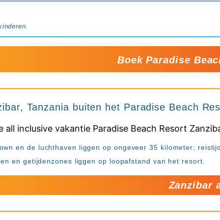
kinderen.
Boek Paradise Beac
zibar, Tanzania buiten het Paradise Beach Re
own en de luchthaven liggen op ongeveer 35 kilometer; reisti
den en getijdenzones liggen op loopafstand van het resort.
Zanzibar a