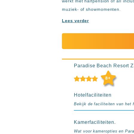
werkt met halfpension of all inclu
Ibiza
TwIIns
muziek- of showmomenten.
Populaire
Lees verder
hotelketens
Melia
Hotels
&
Resorts
RIU
Paradise Beach Resort Zan
TUI
Blue
8+
Populaire
type
Hotelfaciliteiten
hotels
Bekijk de faciliteiten van het 
Adults
only
all
Kamerfaciliteiten.
inclusive
Wat voor kameropties en Para