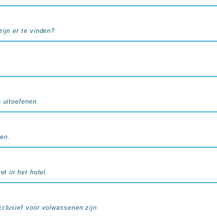
ijn er te vinden?
n uitoefenen.
en.
et in het hotel.
xclusief voor volwassenen zijn.