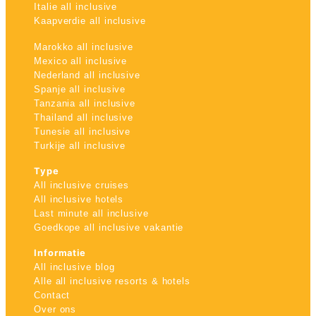
Italie all inclusive
Kaapverdie all inclusive
Marokko all inclusive
Mexico all inclusive
Nederland all inclusive
Spanje all inclusive
Tanzania all inclusive
Thailand all inclusive
Tunesie all inclusive
Turkije all inclusive
Type
All inclusive cruises
All inclusive hotels
Last minute all inclusive
Goedkope all inclusive vakantie
Informatie
All inclusive blog
Alle all inclusive resorts & hotels
Contact
Over ons