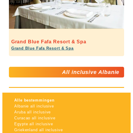
Grand Blue Fafa Resort & Spa
Grand Blue Fafa Resort & Spa
All inclusive Albanie
Alle bestemmingen
Albanie all inclusive
Aruba all inclusive
Curacao all inclusive
Egypte all inclusive
Griekenland all inclusive