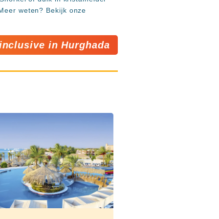
 Meer weten? Bekijk onze
 inclusive in Hurghada