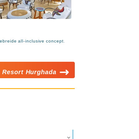
ebreide all-inclusive concept.
i Resort Hurghada