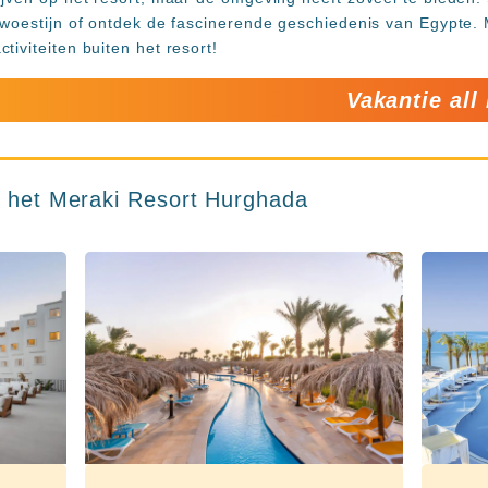
 woestijn of ontdek de fascinerende geschiedenis van Egypte.
iviteiten buiten het resort!
Vakantie all
or het Meraki Resort Hurghada