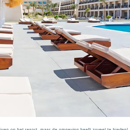
jven op het resort, maar de omgeving heeft zoveel te bieden! S