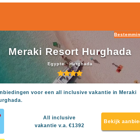
Bestemmi
Meraki Resort Hurghada
Egypte
Hurghada
anbiedingen voor een all inclusive vakantie in Meraki
urghada.
All inclusive
Bekijk aanbi
vakantie v.a. €1392