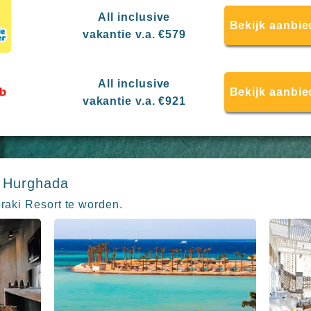
All inclusive
Bekijk aanbie
vakantie v.a. €579
All inclusive
Bekijk aanbie
vakantie v.a. €921
n Hurghada
eraki Resort te worden.