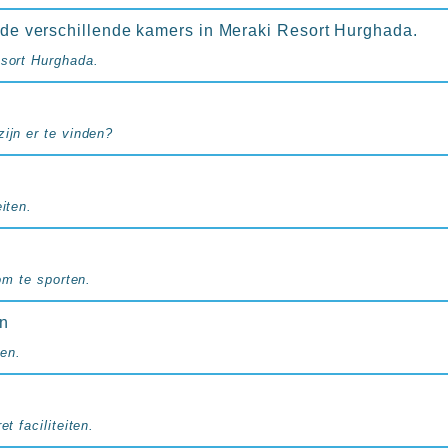
n de verschillende kamers in Meraki Resort Hurghada.
esort Hurghada.
ijn er te vinden?
iten.
 om te sporten.
en
en.
et faciliteiten.