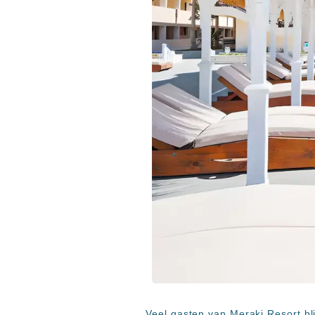
Veel gasten van Meraki Resort bli