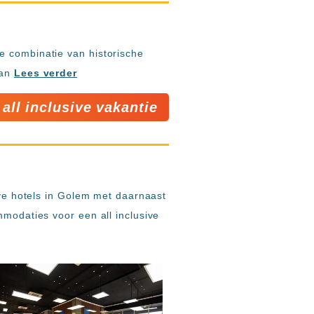
e combinatie van historische
Van
Lees verder
 all inclusive vakantie
ive hotels in Golem met daarnaast
mmodaties voor een all inclusive