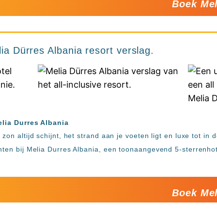
Boek Mel
lia Dürres Albania resort verslag.
elia Durres Albania
on altijd schijnt, het strand aan je voeten ligt en luxe tot in d
chten bij Melia Durres Albania, een toonaangevend 5-sterrenho
Boek Mel