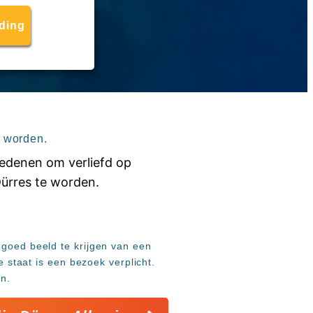
eding
e worden.
 goed beeld te krijgen van een
e staat is een bezoek verplicht.
n.