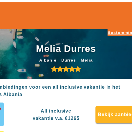
Bestemmi
Melia Durres
Albanië
Dürres
Melia
anbiedingen voor een all inclusive vakantie in het
s Albania
All inclusive
Bekijk aanbi
vakantie v.a. €1265