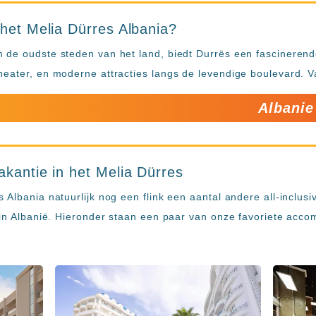
 het Melia Dürres Albania?
 de oudste steden van het land, biedt Durrës een fascinerend
heater, en moderne attracties langs de levendige boulevard. 
Albanie
akantie in het Melia Dürres
 Albania natuurlijk nog een flink een aantal andere all-inclus
 in Albanië. Hieronder staan een paar van onze favoriete acco