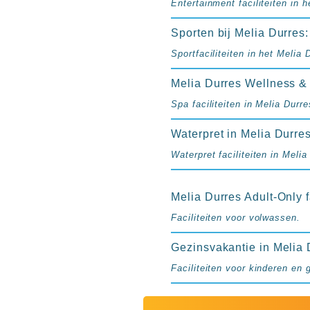
Entertainment faciliteiten in h
Sporten bij Melia Durres:
Sportfaciliteiten in het Melia 
Melia Durres Wellness &
Spa faciliteiten in Melia Durre
Waterpret in Melia Durre
Waterpret faciliteiten in Melia
Melia Durres Adult-Only fa
Faciliteiten voor volwassen.
Gezinsvakantie in Melia 
Faciliteiten voor kinderen en 