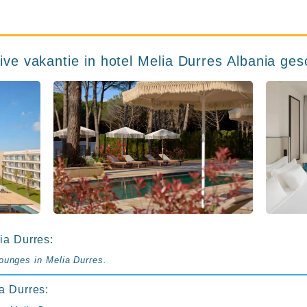
sive vakantie in hotel Melia Durres Albania ges
ia Durres:
ounges in Melia Durres.
a Durres: