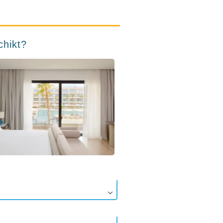
chikt?