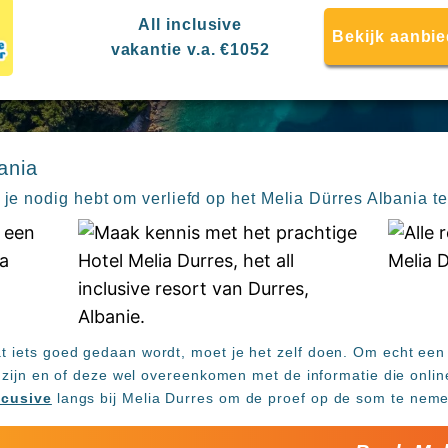
All inclusive
Bekijk aanbi
vakantie v.a. €1052
ania
 je nodig hebt om verliefd op het Melia Dürres Albania t
at iets goed gedaan wordt, moet je het zelf doen. Om echt een
en zijn en of deze wel overeenkomen met de informatie die onlin
lcusive
langs bij Melia Durres om de proef op de som te neme