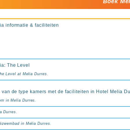
Boek Mel
a informatie & faciliteiten
ia: The Level
he Level at Melia Durres.
s van de type kamers met de faciliteiten in Hotel Melia Du
m in Melia Durres.
a Durres.
vézwembad in Melia Durres.