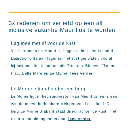
3x redenen om verliefd op een all
inclusive vakantie Mauritius te worden.
Lagunes met rif voor de kust
Veel stranden op Mauritius liggen achter een koraalrif.
Daardoor ontstaan lagunes met rustiger water, vooral
bij bekende kustplaatsen als Trou aux Biches, Flic en
Flac, Belle Mare en Le Morne.
lees verder
Le Morne: strand onder een berg
Le Morne ligt in het zuidwesten van Mauritius en is een
van de meest herkenbare plekken van het eiland. De
berg Le Morne Brabant staat direct achter de kust, met
resorts aan de lagune ervoor.
lees verder