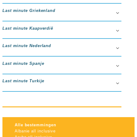
Hotels
&
Last minute Griekenland
Resorts
RIU
TUI
Last minute Kaapverdië
Blue
Populaire
Last minute Nederland
type
hotels
Last minute Spanje
Adults
only
all
Last minute Turkije
inclusive
resorts
Hotels
met
Italiaans
restaurant
Hotels
met
Alle bestemmingen
swim-
Albanie all inclusive