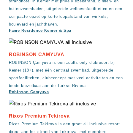
strandhotel in Kemer met privé kiezelstrand, binnen- en
buitenzwembaden, uitgebreide wellnessfaciliteiten en een
compacte opzet op korte loopafstand van winkels,
boulevard en jachthaven.
Fame Residence Kemer & Spa
ROBINSON CAMYUVA
ROBINSON Çamyuva is een adults only clubresort bij
Kemer (18+), met één centraal zwembad, uitgebreide
sportfaciliteiten, clubconcept met veel activiteiten en een
brede kiezelbaai aan de Turkse Rivièra.
Robinson Camyuva
Rixos Premium Tekirova
Rixos Premium Tekirova is een groot all inclusive resort
direct aan het strand van Tekirova, met meerdere