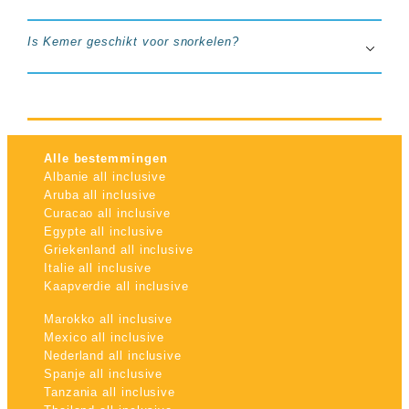
Is Kemer geschikt voor snorkelen?
Alle bestemmingen
Albanie all inclusive
Aruba all inclusive
Curacao all inclusive
Egypte all inclusive
Griekenland all inclusive
Italie all inclusive
Kaapverdie all inclusive
Marokko all inclusive
Mexico all inclusive
Nederland all inclusive
Spanje all inclusive
Tanzania all inclusive