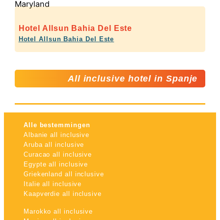
Hotel Allsun Bahia Del Este
Hotel Allsun Bahia Del Este
All inclusive hotel in Spanje
Alle bestemmingen
Albanie all inclusive
Aruba all inclusive
Curacao all inclusive
Egypte all inclusive
Griekenland all inclusive
Italie all inclusive
Kaapverdie all inclusive
Marokko all inclusive