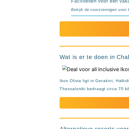
Faciliteiten voor een vak
Bekijk de voorzieningen voor 
Wat is er te doen in Chal
Ikos Olivia ligt in Gerakini, Halk
Thessaloniki bedraagt circa 70 ki
Alternatieve resorts voor