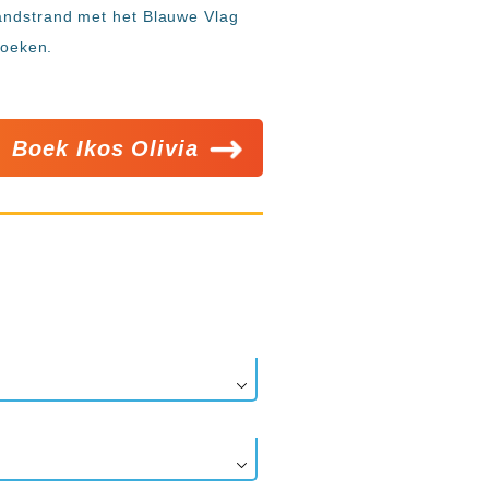
zandstrand met het Blauwe Vlag
zoeken.
Boek Ikos Olivia