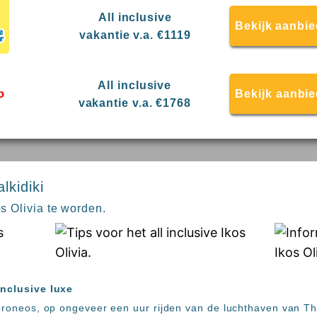
All inclusive
Bekijk aanbie
vakantie v.a. €1119
All inclusive
Bekijk aanbi
vakantie v.a. €1768
lkidiki
os Olivia te worden.
inclusive luxe
Toroneos, op ongeveer een uur rijden van de luchthaven van Th