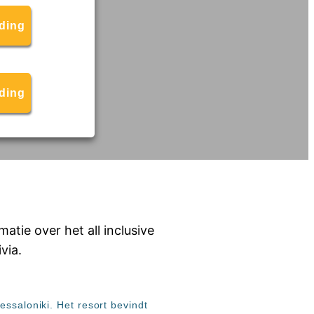
ding
eding
essaloniki. Het resort bevindt