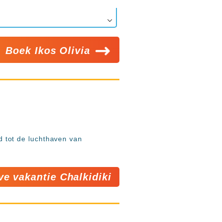
Boek Ikos Olivia
nd tot de luchthaven van
ive vakantie Chalkidiki