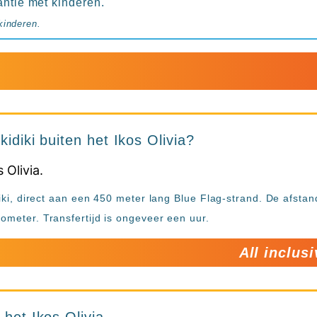
antie met kinderen.
kinderen.
kidiki buiten het Ikos Olivia?
idiki, direct aan een 450 meter lang Blue Flag-strand. De afsta
lometer. Transfertijd is ongeveer een uur.
All inclus
 het Ikos Olivia