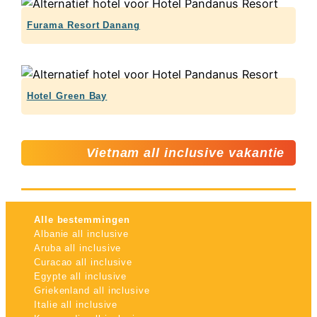
Furama Resort Danang
Hotel Green Bay
Vietnam all inclusive vakantie
Alle bestemmingen
Albanie all inclusive
Aruba all inclusive
Curacao all inclusive
Egypte all inclusive
Griekenland all inclusive
Italie all inclusive