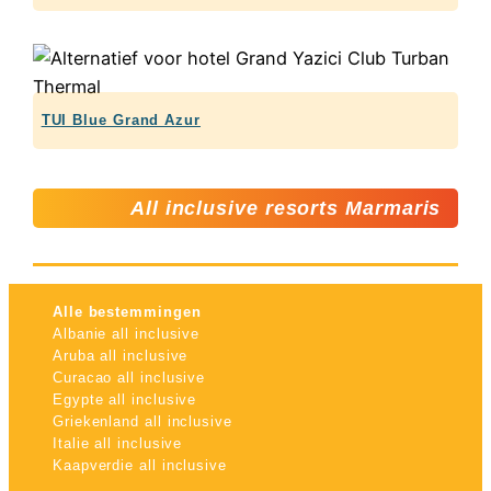
TUI Blue Grand Azur
All inclusive resorts Marmaris
Alle bestemmingen
Albanie all inclusive
Aruba all inclusive
Curacao all inclusive
Egypte all inclusive
Griekenland all inclusive
Italie all inclusive
Kaapverdie all inclusive