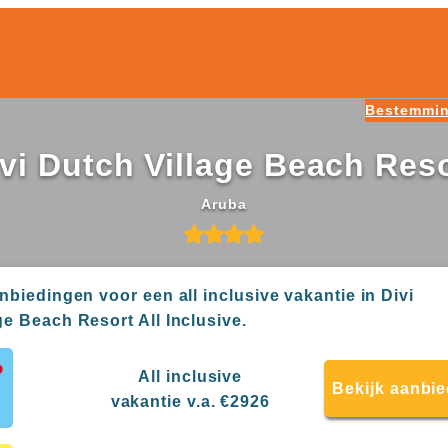
Bestemmi
vi Dutch Village Beach Res
Aruba
anbiedingen voor een all inclusive vakantie in Divi
ge Beach Resort All Inclusive.
All inclusive
Bekijk aanbi
vakantie v.a. €2926