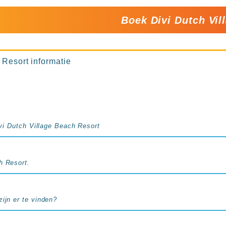
Boek Divi Dutch Vi
 Resort informatie
Divi Dutch Village Beach Resort
h Resort.
ijn er te vinden?