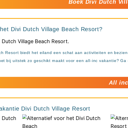
Boek Divi Dutch Vi
 het Divi Dutch Village Beach Resort?
ch Resort biedt het eiland een schat aan activiteiten en bezie
t bij uitstek zo geschikt maakt voor een all-inc vakantie? G
All in
akantie Divi Dutch Village Resort