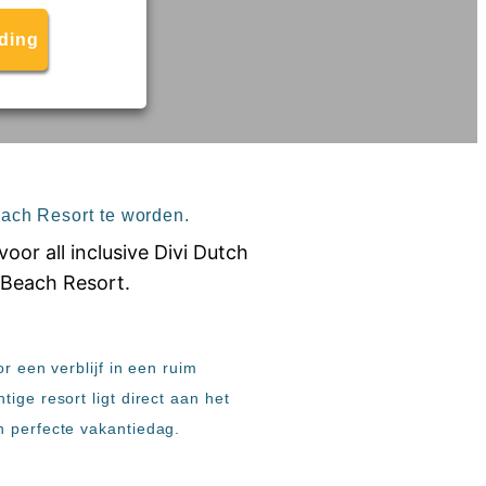
eding
each Resort te worden.
r een verblijf in een ruim
ige resort ligt direct aan het
n perfecte vakantiedag.