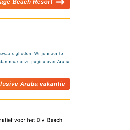
llage Beach Resort
nswaardigheden. Wil je meer te
a dan naar onze pagina over Aruba
clusive Aruba vakantie