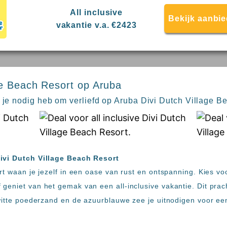
All inclusive
Bekijk aanbi
vakantie v.a. €2423
ge Beach Resort op Aruba
e je nodig heb om verliefd op Aruba Divi Dutch Village B
Divi Dutch Village Beach Resort
rt waan je jezelf in een oase van rust en ontspanning. Kies voo
eniet van het gemak van een all-inclusive vakantie. Dit pracht
 witte poederzand en de azuurblauwe zee je uitnodigen voor ee