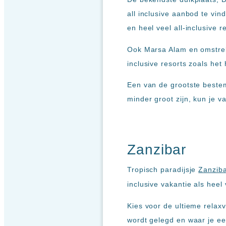
all inclusive aanbod te vin
en heel veel all-inclusive 
Ook Marsa Alam en omstreke
inclusive resorts zoals het
Een van de grootste beste
minder groot zijn, kun je 
Zanzibar
Tropisch paradijsje
Zanzib
inclusive vakantie als heel
Kies voor de ultieme relax
wordt gelegd en waar je een