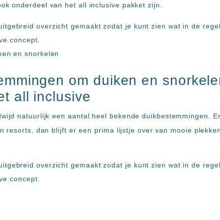
ok onderdeel van het all inclusive pakket zijn.
gebreid overzicht gemaakt zodat je kunt zien wat in de regel 
sive concept.
emmingen om duiken en snorkele
 all inclusive
dwijd natuurlijk een aantal heel bekende duikbestemmingen. En
en resorts, dan blijft er een prima lijstje over van mooie plekk
gebreid overzicht gemaakt zodat je kunt zien wat in de regel 
sive concept.