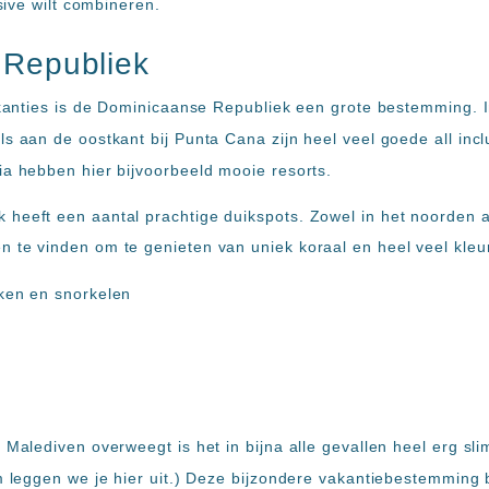
usive wilt combineren.
 Republiek
vakanties is de Dominicaanse Republiek een grote bestemming. I
s aan de oostkant bij Punta Cana zijn heel veel goede all incl
ia hebben hier bijvoorbeeld mooie resorts.
heeft een aantal prachtige duikspots. Zowel in het noorden a
 te vinden om te genieten van uniek koraal en heel veel kleur
 Malediven overweegt is het in bijna alle gevallen heel erg sli
om leggen we je hier uit.) Deze bijzondere vakantiebestemming