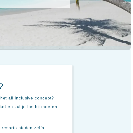
?
et all inclusive concept?
ket en zul je los bij moeten
 resorts bieden zelfs