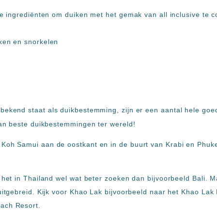
le ingrediënten om duiken met het gemak van all inclusive te 
 bekend staat als duikbestemming, zijn er een aantal hele goe
 van beste duikbestemmingen ter wereld!
Koh Samui aan de oostkant en in de buurt van Krabi en Phuket
s het in Thailand wel wat beter zoeken dan bijvoorbeeld Bali. 
uitgebreid. Kijk voor Khao Lak bijvoorbeeld naar het Khao Lak
ach Resort.