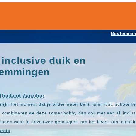
Bestemmi
 inclusive duik en
temmingen
Thailand
Zanzibar
lijk! Het moment dat je onder water bent, is er rust, schoonh
te combineren we deze zomer hobby dan ook met een all inclusi
gen waar je deze twee geneugten van het leven kunt combin
antie
.