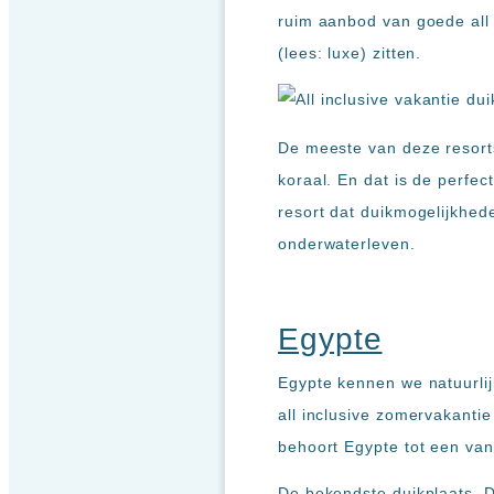
ruim aanbod van goede all 
(lees: luxe) zitten.
De meeste van deze resort
koraal. En dat is de perfec
resort dat duikmogelijkhe
onderwaterleven.
Egypte
Egypte kennen we natuurlijk
all inclusive zomervakantie
behoort Egypte tot een va
De bekendste duikplaats, D