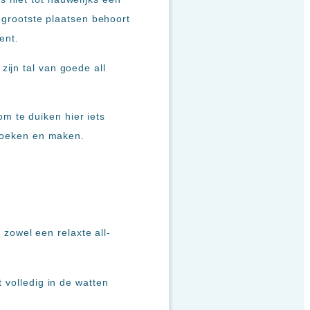
e grootste plaatsen behoort
ent.
ijn tal van goede all
m te duiken hier iets
 boeken en maken.
r zowel een relaxte all-
 volledig in de watten