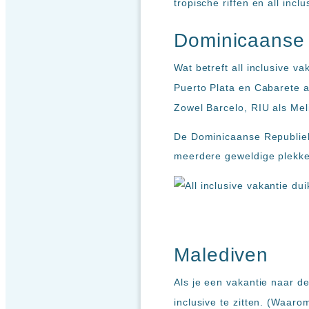
tropische riffen en all incl
Dominicaanse
Wat betreft all inclusive 
Puerto Plata en Cabarete al
Zowel Barcelo, RIU als Mel
De Dominicaanse Republiek 
meerdere geweldige plekken
Malediven
Als je een vakantie naar de
inclusive te zitten. (Waar