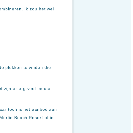
combineren. Ik zou het wel
de plekken te vinden die
 zijn er erg veel mooie
Maar toch is het aanbod aan
 Merlin Beach Resort of in