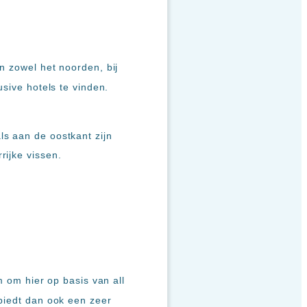
n zowel het noorden, bij
usive hotels te vinden.
ls aan de oostkant zijn
rijke vissen.
m om hier op basis van all
 biedt dan ook een zeer