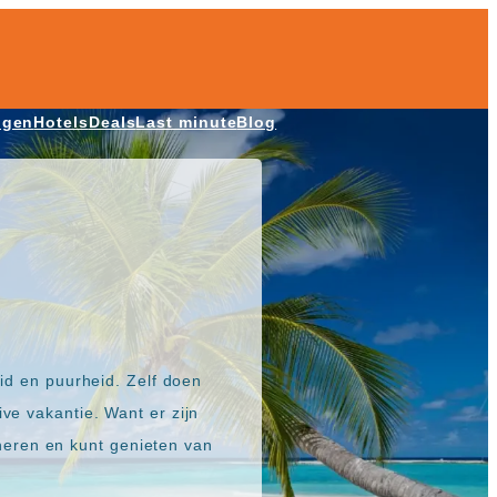
ngen
Hotels
Deals
Last minute
Blog
eid en puurheid. Zelf doen
ve vakantie. Want er zijn
eren en kunt genieten van