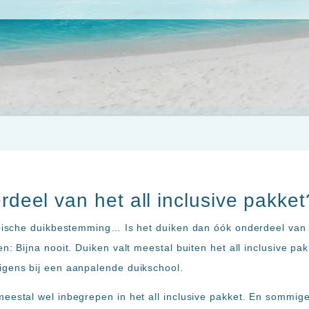
rdeel van het all inclusive pakket
ypische duikbestemming… Is het duiken dan óók onderdeel van h
n: Bijna nooit. Duiken valt meestal buiten het all inclusive pak
igens bij een aanpalende duikschool.
eestal wel inbegrepen in het all inclusive pakket. En sommige