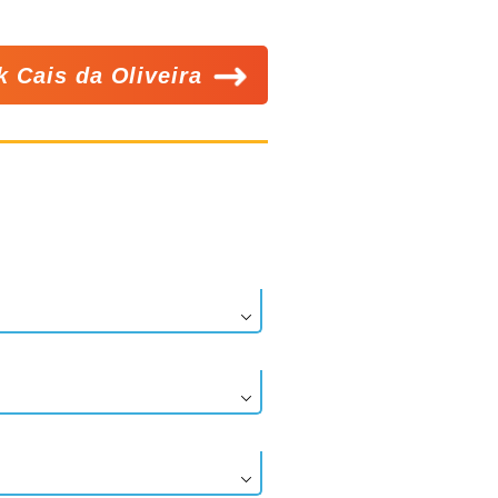
k Cais da Oliveira