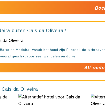
Boe
eira buiten Cais da Oliveira?
e Baixo op Madeira. Vanuit het hotel zijn Funchal, de luchthav
vooral geschikt voor zee, wandelen en duiken.
All incl
 Cais da Oliveira