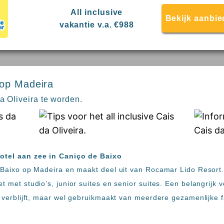
All inclusive
Bekijk aanbie
vakantie v.a. €988
 op Madeira
da Oliveira te worden.
hotel aan zee in Caniço de Baixo
e Baixo op Madeira en maakt deel uit van Rocamar Lido Resort. 
t met studio’s, junior suites en senior suites. Een belangrijk v
el verblijft, maar wel gebruikmaakt van meerdere gezamenlijke f