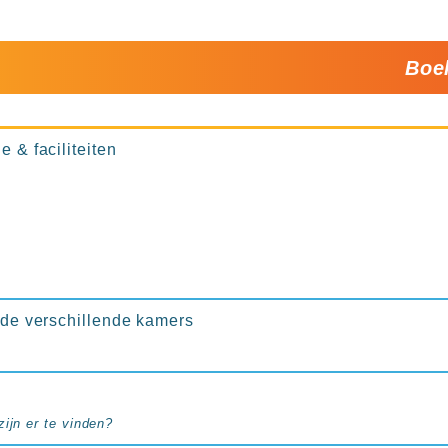
Boe
e & faciliteiten
n de verschillende kamers
ijn er te vinden?