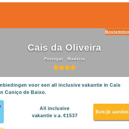
Bestemmi
Cais da Oliveira
Portugal
Madeira
anbiedingen voor een all inclusive vakantie in Cais
 in Caniço de Baixo.
All inclusive
Bekijk aanbi
vakantie v.a. €1537