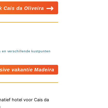
k Cais da Oliveira
en en verschillende kustpunten
usive vakantie Madeira