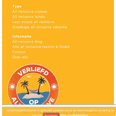
Type
All inclusive cruises
All inclusive hotels
Last minute all inclusive
Goedkope all inclusive vakantie
Informatie
All inclusive blog
Alle all inclusive resorts & hotels
Contact
Over ons
verliefdopallinclusive.nl gebruikt cookies om je de best mogelijke ervaring te
Zoek & filter hotels in Lara op 500+ opties
lees cookiebeleid
bieden.
Accepteer