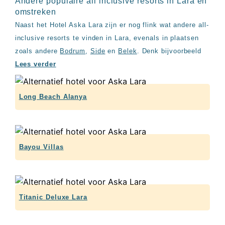
Andere populaire all inclusive resorts in Lara en
omstreken
Naast het Hotel Aska Lara zijn er nog flink wat andere all-
inclusive resorts te vinden in Lara, evenals in plaatsen
zoals andere
Bodrum
,
Side
en
Belek
. Denk bijvoorbeeld
Lees verder
Long Beach Alanya
Bayou Villas
Titanic Deluxe Lara